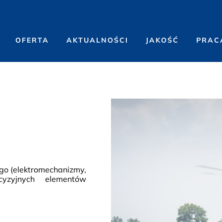
OFERTA
AKTUALNOŚCI
JAKOŚĆ
PRAC
ego (elektromechanizmy,
cyzyjnych elementów