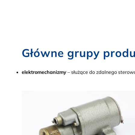
Główne grupy produk
elektromechanizmy
– służące do zdalnego sterowa