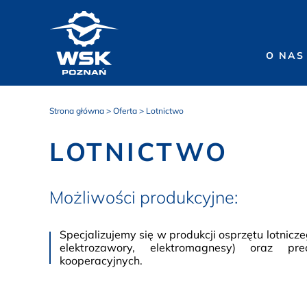
O NAS
Strona główna
>
Oferta
>
Lotnictwo
LOTNICTWO
Możliwości produkcyjne:
Specjalizujemy się w produkcji osprzętu lotnicz
elektrozawory, elektromagnesy) oraz pre
kooperacyjnych.