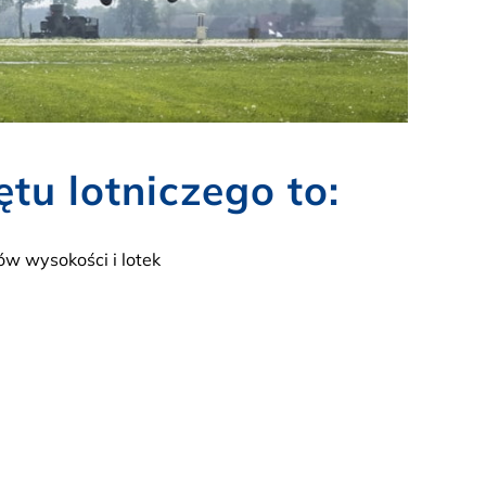
u lotniczego to:
ów wysokości i lotek