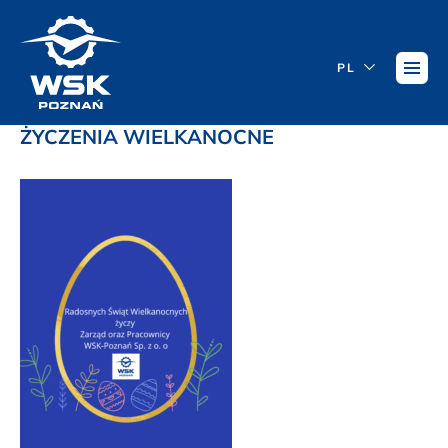
PL
ŻYCZENIA WIELKANOCNE