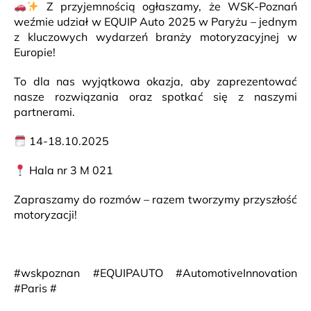
Z przyjemnością ogłaszamy, że WSK-Poznań
weźmie udział w EQUIP Auto 2025 w Paryżu – jednym
z kluczowych wydarzeń branży motoryzacyjnej w
Europie!
To dla nas wyjątkowa okazja, aby zaprezentować
nasze rozwiązania oraz spotkać się z naszymi
partnerami.
14-18.10.2025
Hala nr 3 M 021
Zapraszamy do rozmów – razem tworzymy przyszłość
motoryzacji!
#wskpoznan #EQUIPAUTO #AutomotiveInnovation
#Paris #