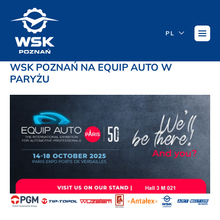
PL
WSK POZNAŃ NA EQUIP AUTO W
PARYŻU