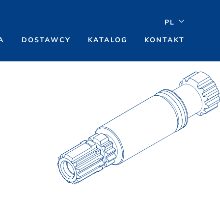
PL
A
DOSTAWCY
KATALOG
KONTAKT