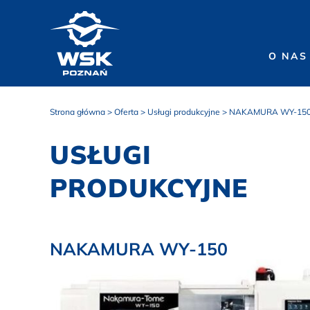
O NAS
Strona główna
>
Oferta
>
Usługi produkcyjne
>
NAKAMURA WY-15
USŁUGI
PRODUKCYJNE
NAKAMURA WY-150